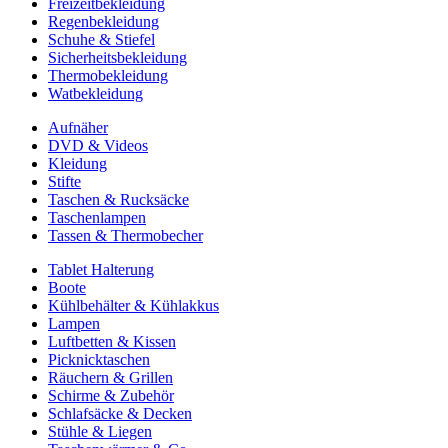
Freizeitbekleidung
Regenbekleidung
Schuhe & Stiefel
Sicherheitsbekleidung
Thermobekleidung
Watbekleidung
Aufnäher
DVD & Videos
Kleidung
Stifte
Taschen & Rucksäcke
Taschenlampen
Tassen & Thermobecher
Tablet Halterung
Boote
Kühlbehälter & Kühlakkus
Lampen
Luftbetten & Kissen
Picknicktaschen
Räuchern & Grillen
Schirme & Zubehör
Schlafsäcke & Decken
Stühle & Liegen