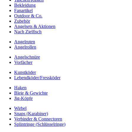
Bekleidung
Fanartikel
Outdoor & Co.
Zubehör
Angelsets & Aktionen
Nach Zielfisch
Angelruten
Angelrollen
Angelschnüre
Vorfächer
Kunstköder
Lebendköder/Fressköder
Haken
Bleie & Gewichte
Jig-Köpfe
Wirbel
Snaps (Karabiner)
Verbinder & Connectoren
Splintringe (Schlüsselringe)