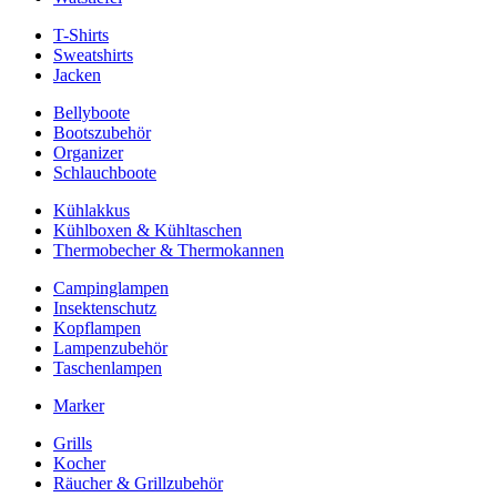
T-Shirts
Sweatshirts
Jacken
Bellyboote
Bootszubehör
Organizer
Schlauchboote
Kühlakkus
Kühlboxen & Kühltaschen
Thermobecher & Thermokannen
Campinglampen
Insektenschutz
Kopflampen
Lampenzubehör
Taschenlampen
Marker
Grills
Kocher
Räucher & Grillzubehör