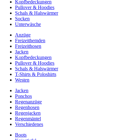
Kopfbedeckungen
Pullover & Hoodies
Schals & Halswärmer
Socken
Unterwäsche
Anzüge
Freizeithemden
Freizeithosen
Jacken
Kopfbedeckungen
Pullover & Hoodies
Schals & Halswärmer
T-Shirts & Poloshirts
Westen
Jacken
Ponchos
Regenanzüge
Regenhosen
Regenjacken
Regenmäntel
Verschiedenes
Boots