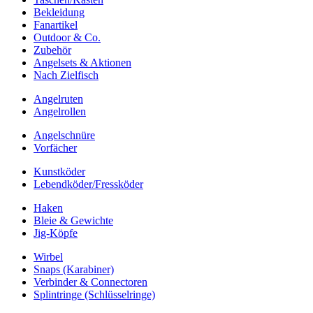
Bekleidung
Fanartikel
Outdoor & Co.
Zubehör
Angelsets & Aktionen
Nach Zielfisch
Angelruten
Angelrollen
Angelschnüre
Vorfächer
Kunstköder
Lebendköder/Fressköder
Haken
Bleie & Gewichte
Jig-Köpfe
Wirbel
Snaps (Karabiner)
Verbinder & Connectoren
Splintringe (Schlüsselringe)