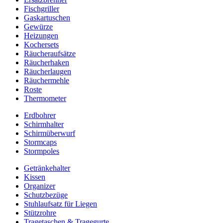
Fischgriller
Gaskartuschen
Gewürze
Heizungen
Kochersets
Räucheraufsätze
Räucherhaken
Räucherlaugen
Räuchermehle
Roste
Thermometer
Erdbohrer
Schirmhalter
Schirmüberwurf
Stormcaps
Stormpoles
Getränkehalter
Kissen
Organizer
Schutzbezüge
Stuhlaufsatz für Liegen
Stützrohre
Tragetaschen & Tragegurte