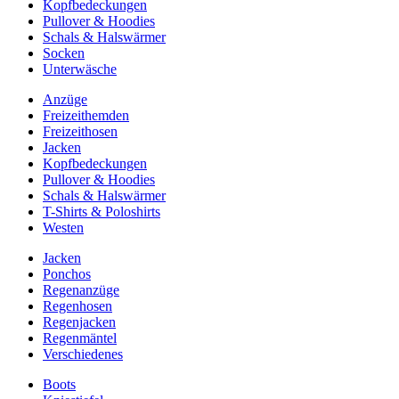
Kopfbedeckungen
Pullover & Hoodies
Schals & Halswärmer
Socken
Unterwäsche
Anzüge
Freizeithemden
Freizeithosen
Jacken
Kopfbedeckungen
Pullover & Hoodies
Schals & Halswärmer
T-Shirts & Poloshirts
Westen
Jacken
Ponchos
Regenanzüge
Regenhosen
Regenjacken
Regenmäntel
Verschiedenes
Boots