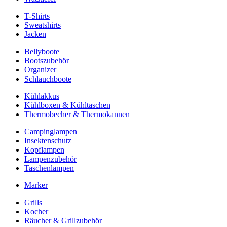
T-Shirts
Sweatshirts
Jacken
Bellyboote
Bootszubehör
Organizer
Schlauchboote
Kühlakkus
Kühlboxen & Kühltaschen
Thermobecher & Thermokannen
Campinglampen
Insektenschutz
Kopflampen
Lampenzubehör
Taschenlampen
Marker
Grills
Kocher
Räucher & Grillzubehör