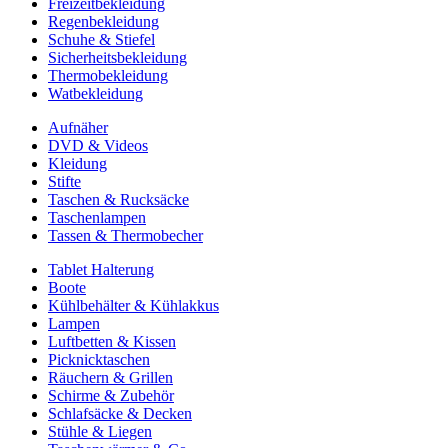
Freizeitbekleidung
Regenbekleidung
Schuhe & Stiefel
Sicherheitsbekleidung
Thermobekleidung
Watbekleidung
Aufnäher
DVD & Videos
Kleidung
Stifte
Taschen & Rucksäcke
Taschenlampen
Tassen & Thermobecher
Tablet Halterung
Boote
Kühlbehälter & Kühlakkus
Lampen
Luftbetten & Kissen
Picknicktaschen
Räuchern & Grillen
Schirme & Zubehör
Schlafsäcke & Decken
Stühle & Liegen