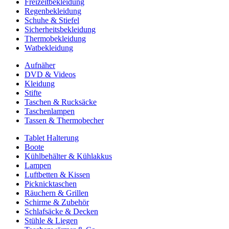
Freizeitbekleidung
Regenbekleidung
Schuhe & Stiefel
Sicherheitsbekleidung
Thermobekleidung
Watbekleidung
Aufnäher
DVD & Videos
Kleidung
Stifte
Taschen & Rucksäcke
Taschenlampen
Tassen & Thermobecher
Tablet Halterung
Boote
Kühlbehälter & Kühlakkus
Lampen
Luftbetten & Kissen
Picknicktaschen
Räuchern & Grillen
Schirme & Zubehör
Schlafsäcke & Decken
Stühle & Liegen