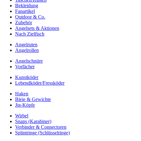
Bekleidung
Fanartikel
Outdoor & Co.
Zubehör
Angelsets & Aktionen
Nach Zielfisch
Angelruten
Angelrollen
Angelschnüre
Vorfächer
Kunstköder
Lebendköder/Fressköder
Haken
Bleie & Gewichte
Jig-Köpfe
Wirbel
Snaps (Karabiner)
Verbinder & Connectoren
Splintringe (Schlüsselringe)