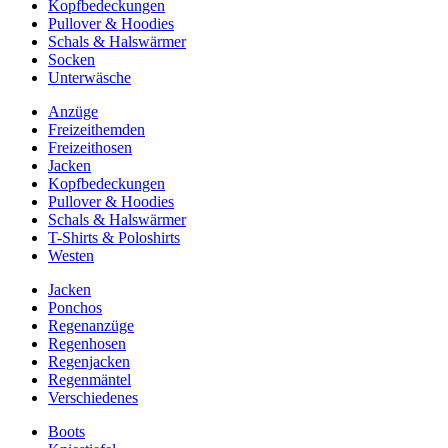
Kopfbedeckungen
Pullover & Hoodies
Schals & Halswärmer
Socken
Unterwäsche
Anzüge
Freizeithemden
Freizeithosen
Jacken
Kopfbedeckungen
Pullover & Hoodies
Schals & Halswärmer
T-Shirts & Poloshirts
Westen
Jacken
Ponchos
Regenanzüge
Regenhosen
Regenjacken
Regenmäntel
Verschiedenes
Boots