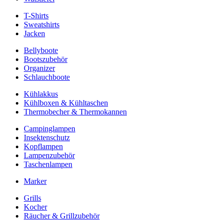
T-Shirts
Sweatshirts
Jacken
Bellyboote
Bootszubehör
Organizer
Schlauchboote
Kühlakkus
Kühlboxen & Kühltaschen
Thermobecher & Thermokannen
Campinglampen
Insektenschutz
Kopflampen
Lampenzubehör
Taschenlampen
Marker
Grills
Kocher
Räucher & Grillzubehör